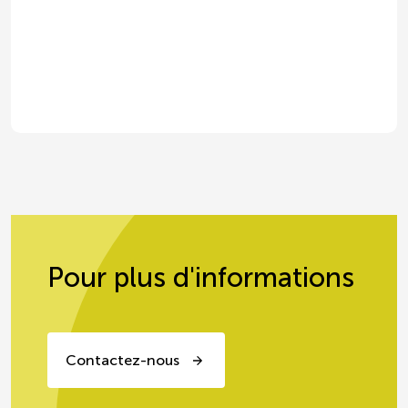
sauce soja EXPRESS
Une recette gourmande aux accents d'Asie
Pour plus d'informations
Contactez-nous