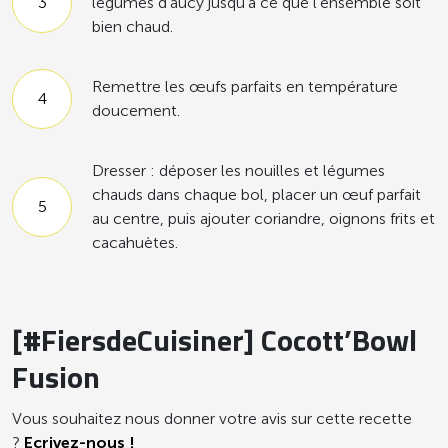
légumes d’aucy jusqu’à ce que l’ensemble soit
bien chaud.
Remettre les œufs parfaits en température
doucement.
Dresser : déposer les nouilles et légumes
chauds dans chaque bol, placer un œuf parfait
au centre, puis ajouter coriandre, oignons frits et
cacahuètes.
[#FiersdeCuisiner] Cocott’Bowl
Fusion
Vous souhaitez nous donner votre avis sur cette recette
?
Ecrivez-nous !