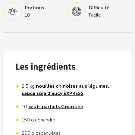
Portions
Difficulté
10
Facile
Les ingrédients
2,5 kg
nouilles chinoises aux légumes,
sauce soja d’aucy EXPRESS
10
œufs parfaits Cocotine
150 g coriandre
200 g cacahuètes