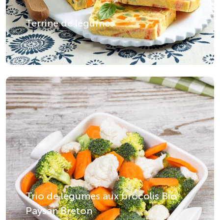
Terrine de légumes
Trio de légumes aux brocolis Bio
Paysan Breton