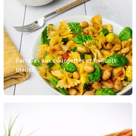
Farfalles aux courgettes et haricots
blancs