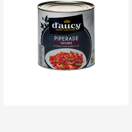
Piperade cuisinée à l'huile d'olive
vierge