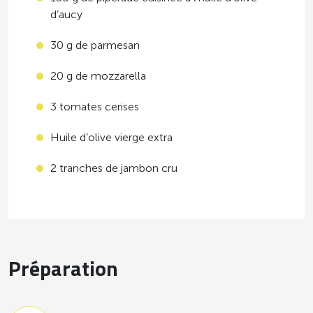
d’aucy
30 g de parmesan
20 g de mozzarella
3 tomates cerises
Huile d’olive vierge extra
2 tranches de jambon cru
Préparation