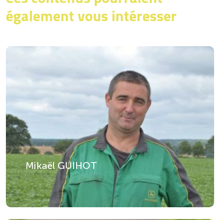
également vous intéresser
Mikaël GUIHOT