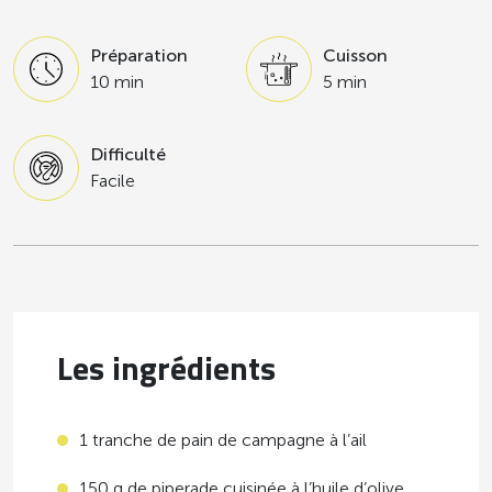
Préparation
Cuisson
10 min
5 min
Difficulté
Facile
Les ingrédients
1 tranche de pain de campagne à l’ail
150 g de piperade cuisinée à l’huile d’olive