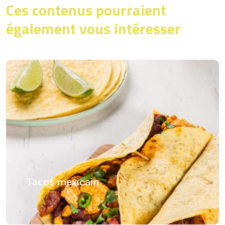
Ces contenus pourraient
également vous intéresser
Tacos mexicain