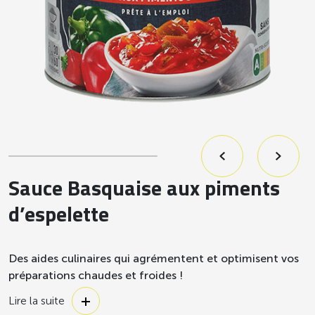
Sauce Basquaise aux piments
d’espelette
Des aides culinaires qui agrémentent et optimisent vos
préparations chaudes et froides !
Prêtes à l’emploi et déjà cuisinées, les sauces s’utilisent
Lire la suite
telles quelles ou détendues. Elles s’adaptent à tous les