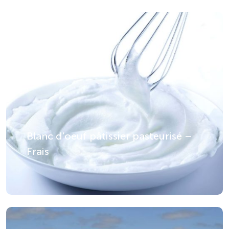
Blanc d’oeuf pâtissier pasteurisé –
Frais