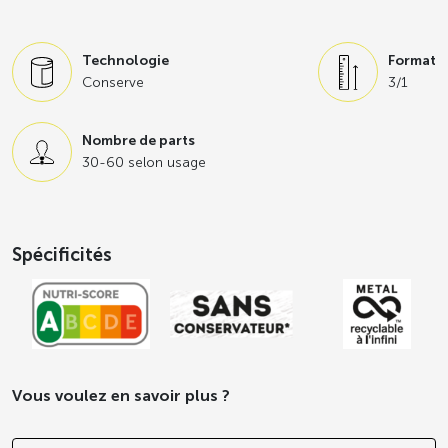
types de cuisine : traditionnelle, d’assemblage, à froid.
Technologie
Format
Conserve
3/1
Nombre de parts
30-60 selon usage
Spécificités
Vous voulez en savoir plus ?