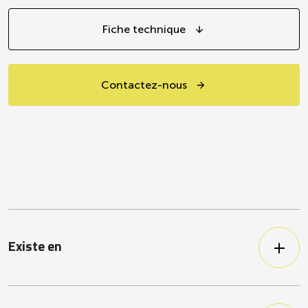
Fiche technique
Contactez-nous
Existe en
Pauvre en sel