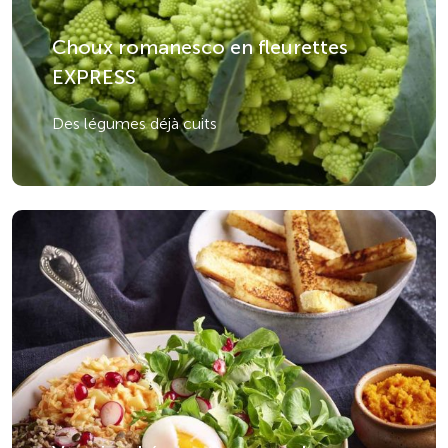
Choux romanesco en fleurettes
EXPRESS
Des légumes déjà cuits