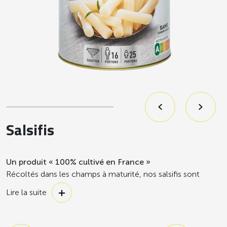
Salsifis
Un produit « 100% cultivé en France »
Récoltés dans les champs à maturité, nos salsifis sont
transformés quelques heures après leur récolte pour vous
Lire la suite
garantir le meilleur du légume.