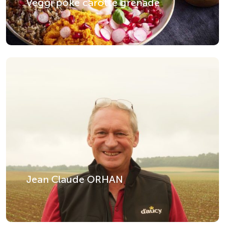
Veggi poké carotte grenade
Jean Claude ORHAN