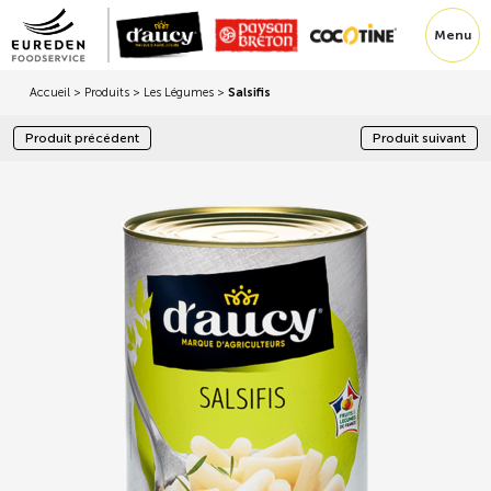
Menu
Accueil
>
Produits
>
Les Légumes
>
Salsifis
Produit précédent
Produit suivant