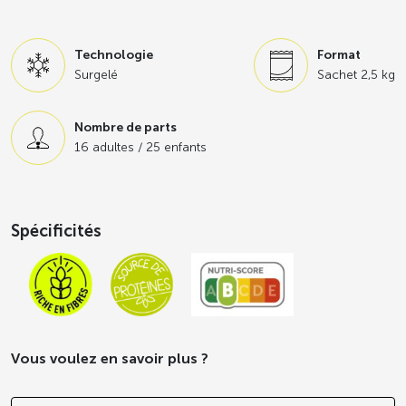
d’oeil !
Technologie
Format
Surgelé
Sachet 2,5 kg
Nombre de parts
16 adultes / 25 enfants
Spécificités
Vous voulez en savoir plus ?