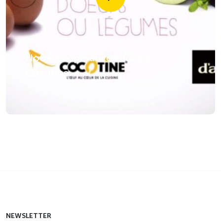
Notre coopérative daucy &
Cocotine
NEWSLETTER