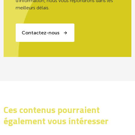
d’information, nous vous répondrons dans les
meilleurs délais.
Contactez-nous
Ces contenus pourraient
également vous intéresser