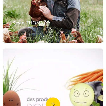
Kevin THOMAZO