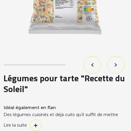
Légumes pour tarte "Recette du
Soleil"
Idéal également en flan
Des légumes cuisinés et déjà cuits qu’il suffit de mettre
dans une pâte à tarte et au four. Avec cette Recette du
Lire la suite
soleil, illuminez les assiettes de vos convives en un clin