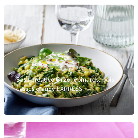
Base créative Orzo, épinards, pois
cassés d’aucy EXPRESS