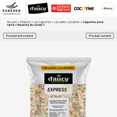
Menu
Accueil
>
Produits
>
Les Légumes
>
Les aides culinaires
>
Légumes pour
tarte « Recette du Soleil »
Produit précédent
Produit suivant