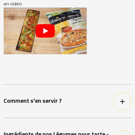
en vidéo
Comment s'en servir ?
Recette polyvalente qui permet la
réalisation de tartes, flans, samoussas
ou encore de tourtes.
Ingrédients de nos Légumes pour tarte -