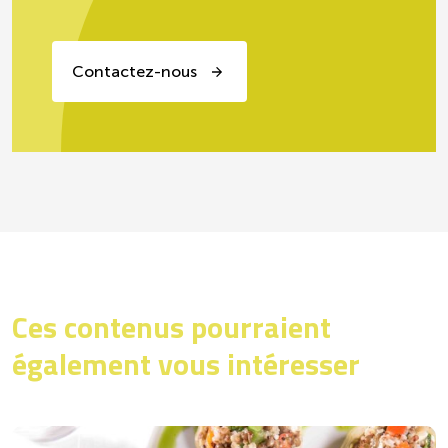
Contactez-nous
Ces contenus pourraient
également vous intéresser