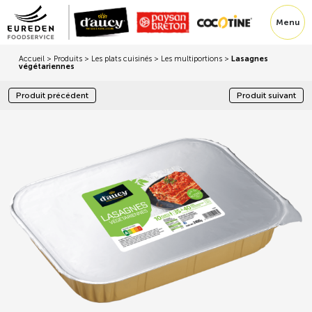
Menu
Accueil
>
Produits
>
Les plats cuisinés
>
Les multiportions
>
Lasagnes
végétariennes
Produit précédent
Produit suivant