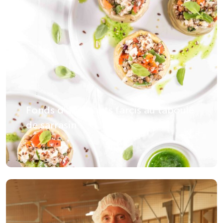
Fonds d’artichauts farçis au taboulé
de sarrasin