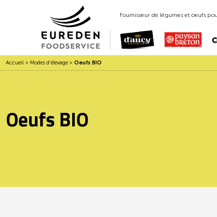
Fournisseur de légumes et oeufs pour
Accueil
>
Modes d'élevage
>
Oeufs BIO
Oeufs BIO