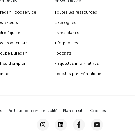
 PROPOS
RESSOURCES
reden Foodservice
Toutes les ressources
s valeurs
Catalogues
tre équipe
Livres blancs
s producteurs
Infographies
oupe Eureden
Podcasts
fres d’emploi
Plaquettes informatives
ntact
Recettes par thématique
es
–
Politique de confidentialité
–
Plan du site
–
Cookies