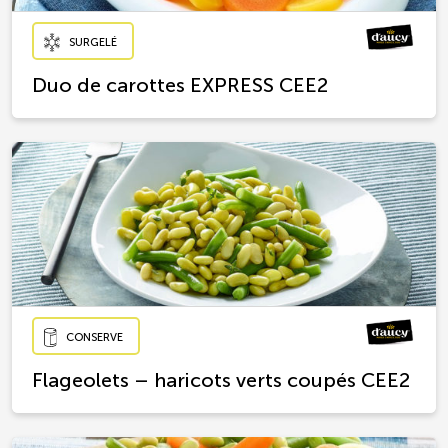
SURGELÉ
Duo de carottes EXPRESS CEE2
CONSERVE
Flageolets – haricots verts coupés CEE2