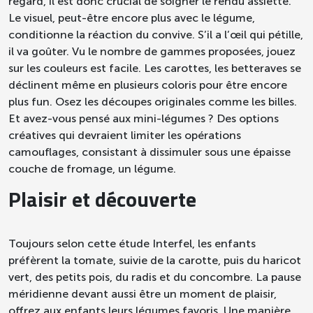
regard, il est donc crucial de soigner le rendu assiette.
Le visuel, peut-être encore plus avec le légume,
conditionne la réaction du convive. S’il a l’œil qui pétille,
il va goûter. Vu le nombre de gammes proposées,
jouez
sur les couleurs
est facile. Les carottes, les betteraves se
déclinent même en plusieurs coloris pour être encore
plus fun.
Osez les découpes originales
comme les billes.
Et avez-vous pensé aux
mini-légumes
? Des options
créatives qui devraient limiter les opérations
camouflages, consistant à dissimuler sous une épaisse
couche de fromage, un légume.
Plaisir et découverte
Toujours selon cette étude Interfel, les enfants
préfèrent la tomate, suivie de la carotte, puis du haricot
vert, des petits pois, du radis et du concombre. La pause
méridienne devant aussi être un moment de plaisir,
offrez aux enfants leurs légumes favoris. Une manière