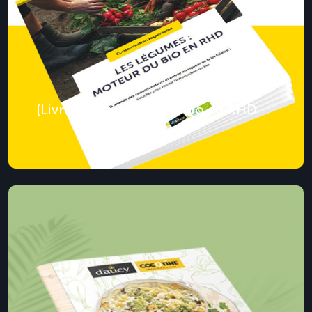
[Livre Blanc] Légumes bio en RHD