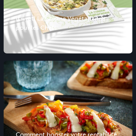
[Livret] La Cuisine Végétarienne
pour les Chefs
Comment booster votre rentabilité