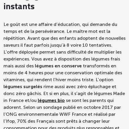
instants
Le goût est une affaire d’éducation, qui demande du
temps et de la persévérance. Le maître mot est la
répétition. Avant que des enfants adoptent de nouvelles
saveurs il faut parfois jusqu’à 8 voire 10 tentatives.
L’offre déployée permet sans difficulté de multiplier les
expériences. Vous avez à disposition des légumes frais
mais aussi des
légumes en conserve
transformés en
moins de 4 heures pour une conservation optimale des
vitamines, qui rendent l’hiver moins triste. L’option
légumes surgelés
rime aussi avec zéro épluchage et
donc zéro gâchis. Et si en plus, il s’agit de légumes Made
in France et/ou
légumes bio
se sont les parents qui
adorent. Selon un sondage publié en octobre 2017 par
l’ONG environnementale WWF France
et réalisé par
l’Ifop, 70% des Français sont prêts à changer leur
consommation pour des produits plus responsables et