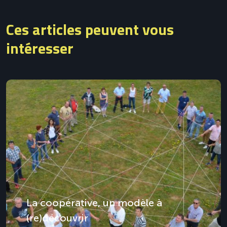
Ces articles peuvent vous
intéresser
La coopérative, un modèle à
(re)découvrir