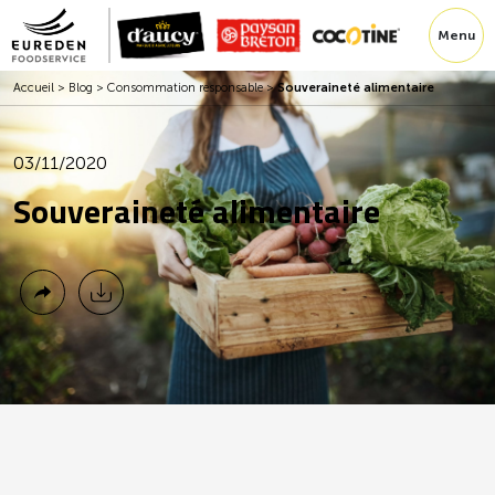
Menu
Accueil
>
Blog
>
Consommation responsable
>
Souveraineté alimentaire
03/11/2020
Souveraineté alimentaire