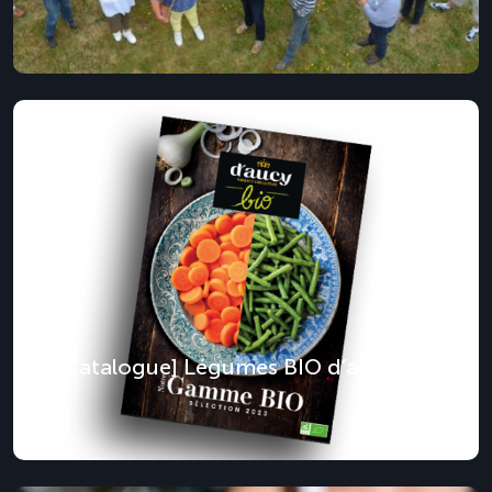
[Catalogue] Légumes BIO d’aucy