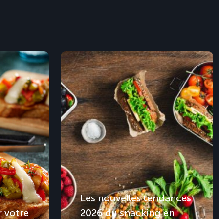
Les nouvelles tendances
 votre
2026 du snacking en