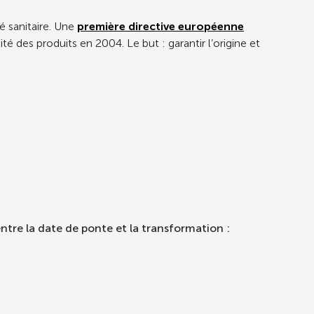
té sanitaire. Une
première directive européenne
 des produits en 2004. Le but : garantir l’origine et
entre la date de ponte et la transformation :