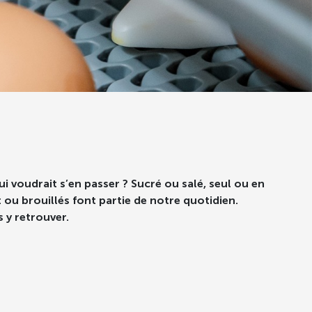
i voudrait s’en passer ? Sucré ou salé, seul ou en
u brouillés font partie de notre quotidien.
 y retrouver.