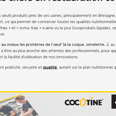
 œufs produits près de ses usines, principalement en Bretagne, 
t, ce qui permet de conserver toutes les qualités nutritionnel
is » et « extra-frais » a ainsi vu le jour (ovoproduits liquides,
ir.
 au mieux les protéines de l’œuf (à la coque, omelette…)
, au
 à être au plus proche des attentes des professionnels, pour app
 la facilité d’utilisation de nos innovations.
nt praticité, sécurité et
qualité
, autant sur le plan nutritionnel 