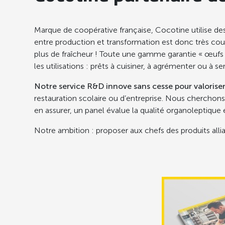
Marque de coopérative française, Cocotine utilise des
entre production et transformation est donc très cour
plus de fraîcheur ! Toute une gamme garantie « œufs fra
les utilisations : prêts à cuisiner, à agrémenter ou à serv
Notre service R&D innove sans cesse pour valoriser
restauration scolaire ou d’entreprise. Nous cherchons
en assurer, un panel évalue la qualité organoleptique et
Notre ambition : proposer aux chefs des produits allia