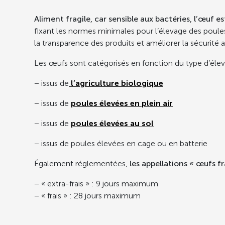
Aliment fragile, car sensible aux bactéries, l’œuf 
fixant les normes minimales pour l’élevage des poules
la transparence des produits et améliorer la sécurité a
Les œufs sont catégorisés en fonction du type d’élev
− issus de
l’agriculture biologique
− issus de
poules élevées en plein air
− issus de
poules élevées au sol
− issus de poules élevées en cage ou en batterie
Également réglementées,
les appellations « œufs fr
− « extra-frais » : 9 jours maximum
− « frais » : 28 jours maximum