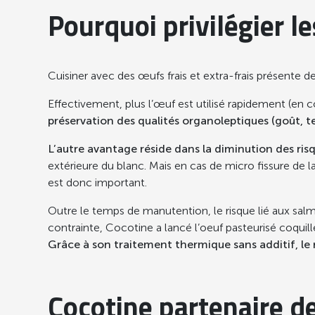
Pourquoi privilégier l
Cuisiner avec des œufs frais et extra-frais présente d
Effectivement, plus l’œuf est utilisé rapidement (en
préservation des qualités organoleptiques (goût, te
L’autre avantage réside dans la diminution des ri
extérieure du blanc. Mais en cas de micro fissure de la 
est donc important.
Outre le temps de manutention, le risque lié aux salmon
contrainte, Cocotine a lancé l’oeuf pasteurisé coquille,
Grâce à son traitement thermique sans additif, le r
Cocotine partenaire d