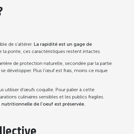
?
le de s’altérer.
La rapidité est un gage de
la ponte, ces caractéristiques restent intactes.
rière de protection naturelle, secondée par la partie
s se développer. Plus l’œuf est frais, moins ce risque
 utiliser d’œufs coquille. Pour palier à cette
ations culinaires sensibles et les publics fragiles.
nutritionnelle de l’oeuf est préservée.
llective