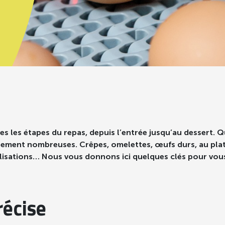
s les étapes du repas, depuis l’entrée jusqu’au dessert. Qu
ement nombreuses. Crêpes, omelettes, œufs durs, au plat o
ilisations… Nous vous donnons ici quelques clés pour vous
récise