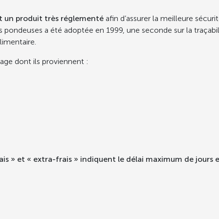
est un produit très réglementé
afin d’assurer la meilleure sécuri
 pondeuses a été adoptée en 1999, une seconde sur la traçabilité
limentaire.
age dont ils proviennent :
ais » et « extra-frais » indiquent le délai maximum de jours 