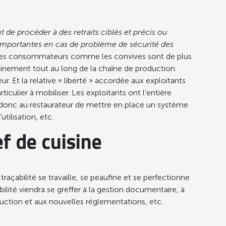
 de procéder à des retraits ciblés et précis ou
ns importantes en cas de problème de sécurité des
e où les consommateurs comme les convives sont de plus
eminement tout au long de la chaîne de production.
. Et la relative « liberté » accordée aux exploitants
iculier à mobiliser. Les exploitants ont l’entière
nt donc au restaurateur de mettre en place un système
tilisation, etc.
f de cuisine
traçabilité se travaille, se peaufine et se perfectionne
ilité viendra se greffer à la gestion documentaire, à
duction et aux nouvelles réglementations, etc.