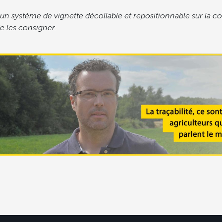
un système de vignette décollable et repositionnable sur la con
de les consigner.