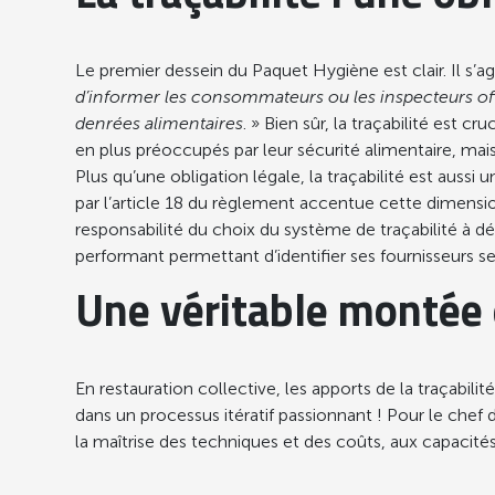
Le premier dessein du Paquet Hygiène est clair. Il s’ag
d’informer les consommateurs ou les inspecteurs offi
denrées alimentaires
. » Bien sûr, la traçabilité est
en plus préoccupés par leur sécurité alimentaire, mai
Plus qu’une obligation légale, la traçabilité est auss
par l’article 18 du règlement accentue cette dimension
responsabilité du choix du système de traçabilité à 
performant permettant d’identifier ses fournisseurs selo
Une véritable montée 
En restauration collective, les apports de la traçabili
dans un processus itératif passionnant ! Pour le chef 
la maîtrise des techniques et des coûts, aux capacité