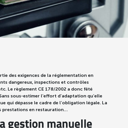
artie des exigences de la réglementation en
ments dangereux, inspections et contrôles
 etc. Le règlement CE 178/2002 a donc fêté
Sans sous-estimer l’effort d’adaptation qu’elle
ue qui dépasse le cadre de l’obligation légale. La
des prestations en restauration…
la gestion manuelle