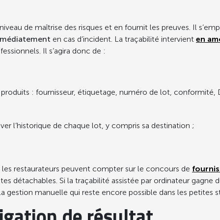
veau de maîtrise des risques et en fournit les preuves. Il s’emplo
médiatement
en cas d’incident. La traçabilité intervient
en amo
fessionnels. Il s’agira donc de :
s produits : fournisseur, étiquetage, numéro de lot, conformit
er l’historique de chaque lot, y compris sa destination ;
te, les restaurateurs peuvent compter sur le concours de
fourni
es détachables. Si la traçabilité assistée par ordinateur gagne du
 gestion manuelle qui reste encore possible dans les petites s
ligation de résultat