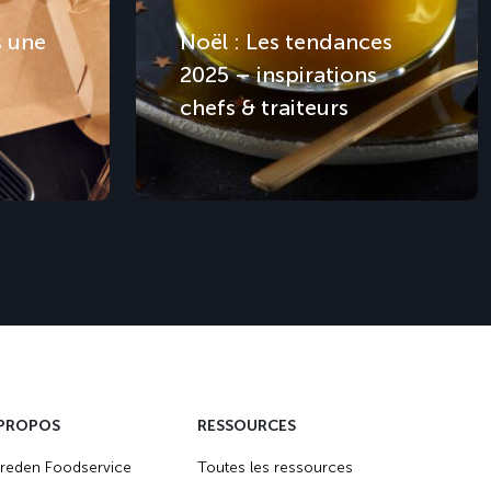
s une
Noël : Les tendances
2025 – inspirations
chefs & traiteurs
 PROPOS
RESSOURCES
reden Foodservice
Toutes les ressources