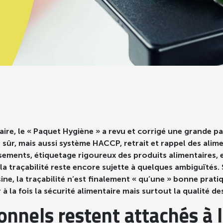
taire, le « Paquet Hygiène » a revu et corrigé une grande p
en sûr, mais aussi système HACCP, retrait et rappel des ali
ssements, étiquetage rigoureux des produits alimentaires,
la traçabilité reste encore sujette à quelques ambiguïtés. 
ne, la traçabilité n’est finalement « qu’une » bonne pratiq
 à la fois la sécurité alimentaire mais surtout la qualité 
nnels restent attachés à 