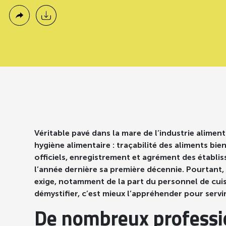
Véritable pavé dans la mare de l’industrie alimen
hygiène alimentaire : traçabilité des aliments bi
officiels, enregistrement et agrément des établi
l’année dernière sa première décennie. Pourtant, 
exige, notamment de la part du personnel de cuisi
démystifier, c’est mieux l’appréhender pour servir
De nombreux professio