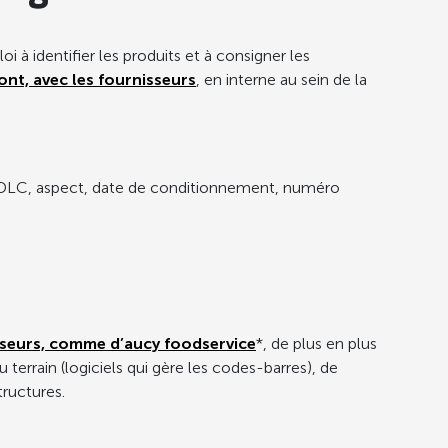
i à identifier les produits et à consigner les
nt, avec les fournisseurs
, en interne au sein de la
é, DLC, aspect, date de conditionnement, numéro
sseurs, comme d’aucy foodservice
*, de plus en plus
 terrain (logiciels qui gère les codes-barres), de
tructures.