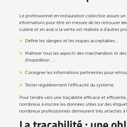
Le professionnel en restauration collective assure un ni
informations pour être en mesure de les retrouver
im
cuisine et en aval si la vente est réalisée à d’autres pro
Définir les dangers et les risques acceptables ;
Maîtriser tous les aspects des marchandises et de
d’expédition… ;
Consigner les informations pertinentes pour retrouv
Tester régulièrement l’efficacité du système.
Pour tendre vers une traçabilité efficace et efficien
nombreux à inscrire les données utiles sur des étiquett
nombreux professionnels demeurent très attachés à la
La traçabilité : une ob