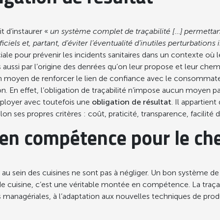
it d’instaurer «
un système complet de traçabilité […] permettant
ciels et, partant
, d’éviter l’éventualité d’inutiles perturbatio
 cruciale pour prévenir les incidents sanitaires dans un context
s aussi par l’origine des denrées qu’on leur propose et leur ch
i un moyen de renforcer le lien de confiance avec le consommateur
. En effet, l’obligation de traçabilité n’impose aucun moyen part
déployer avec toutefois une
obligation de résultat
. Il appartie
n ses propres critères : coût, praticité, transparence, facilité d’u
en compétence pour le che
té au sein des cuisines ne sont pas à négliger. Un bon système de 
de cuisine, c’est une véritable montée en compétence. La traçab
s managériales, à l’adaptation aux nouvelles techniques de pro