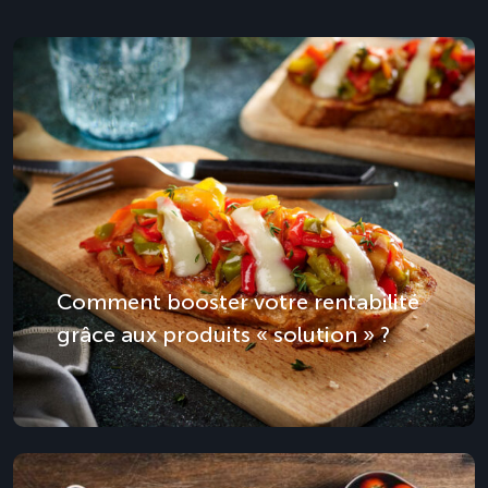
Comment booster votre rentabilité
grâce aux produits « solution » ?