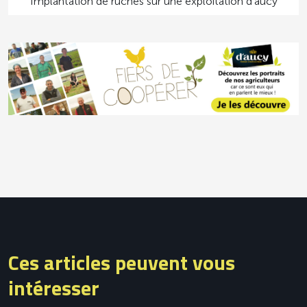
Implantation de ruches sur une exploitation d’aucy
Ces articles peuvent vous
intéresser