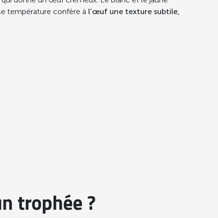
se température confère à
l’œuf une texture subtile,
un trophée ?