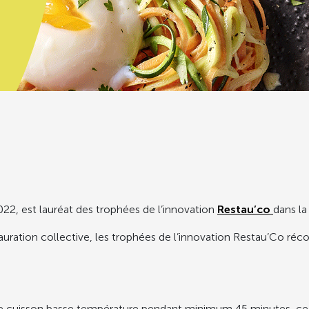
2022, est lauréat des trophées de l’innovation
Restau’co
dans la
tauration collective, les trophées de l’innovation Restau’Co r
une cuisson basse température pendant minimum 45 minutes, ce