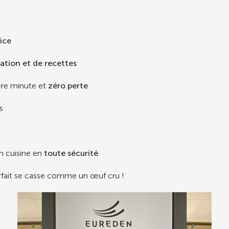
ice
ation et de recettes
re minute et
zéro perte
s
en cuisine en
toute sécurité
rfait se casse comme un œuf cru !