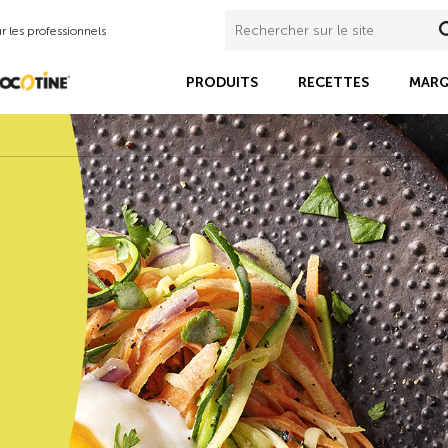
 les professionnels
PRODUITS
RECETTES
MARQ