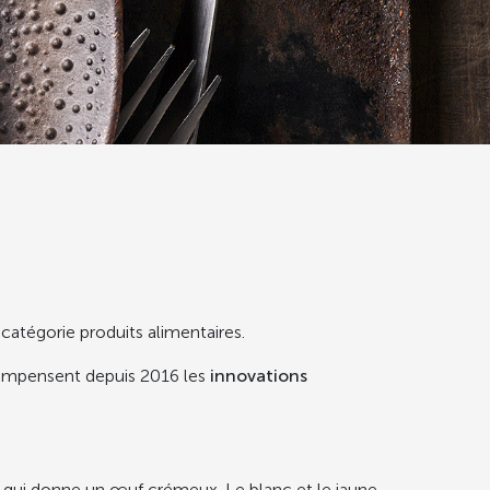
 catégorie produits alimentaires.
écompensent depuis 2016 les
innovations
 qui donne un œuf crémeux. Le blanc et le jaune