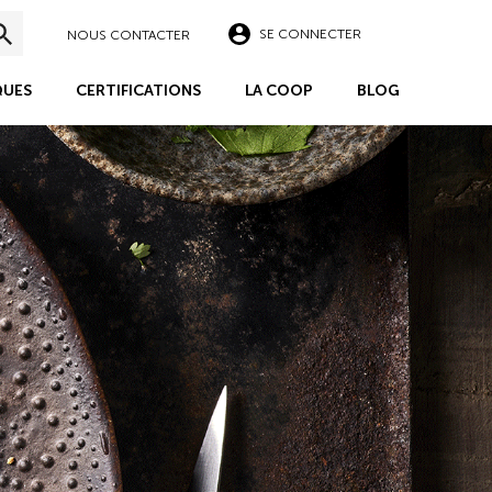
SE CONNECTER
NOUS CONTACTER
UES
CERTIFICATIONS
LA COOP
BLOG