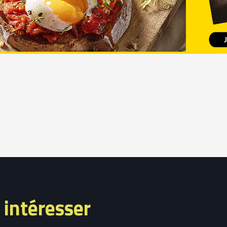
 intéresser