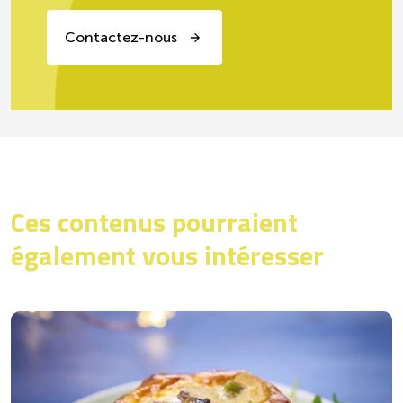
Contactez-nous
Ces contenus pourraient
également vous intéresser