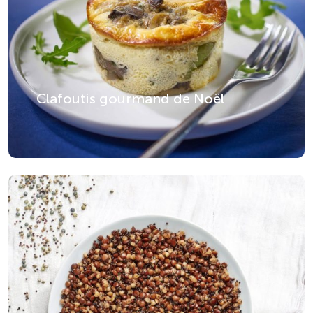
Clafoutis gourmand de Noël