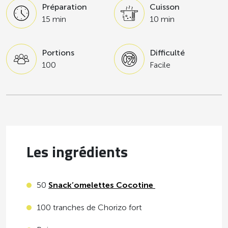
Préparation
Cuisson
15 min
10 min
Portions
Difficulté
100
Facile
Les ingrédients
50
Snack’omelettes Cocotine
100 tranches de Chorizo fort