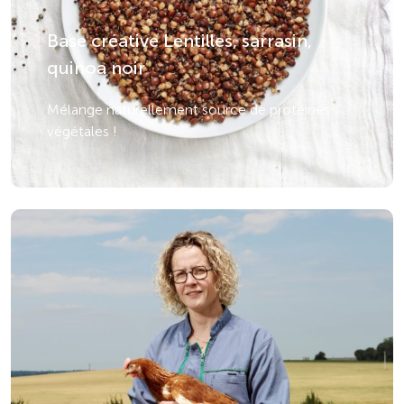
Base créative Lentilles, sarrasin,
quinoa noir
Mélange naturellement source de protéines
végétales !