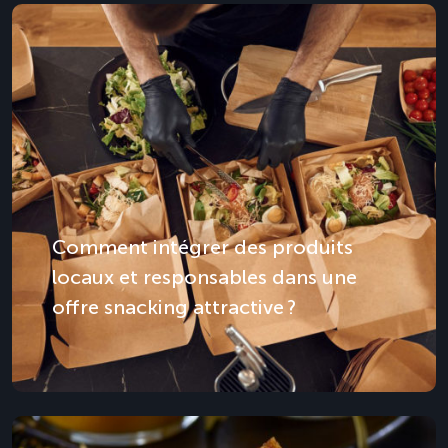
Comment intégrer des produits
locaux et responsables dans une
offre snacking attractive ?