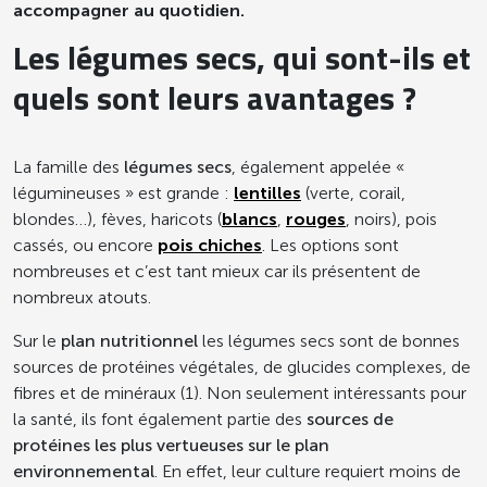
accompagner au quotidien.
Les légumes secs, qui sont-ils et
quels sont leurs avantages ?
La famille des
légumes secs
, également appelée «
légumineuses » est grande :
lentilles
(verte, corail,
blondes…), fèves, haricots (
blancs
,
rouges
, noirs), pois
cassés, ou encore
pois chiches
. Les options sont
nombreuses et c’est tant mieux car ils présentent de
nombreux atouts.
Sur le
plan nutritionnel
les légumes secs sont de bonnes
sources de protéines végétales, de glucides complexes, de
fibres et de minéraux (1). Non seulement intéressants pour
la santé, ils font également partie des
sources de
protéines les plus vertueuses sur le plan
environnemental
. En effet, leur culture requiert moins de