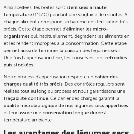
Ainsi scellées, les boîtes sont
stérilisées à haute
température
(115°C) pendant une vingtaine de minutes. A
chaque aliment correspond un barème de stérilisation très
précis. Cette étape permet d’
éliminer les micro-
organismes
qui, habituellement, dégradent les aliments en
et les rendent impropres à la consommation. Cette étape
permet aussi de
terminer la cuisson
des légumes secs.
Une fois l’appertisation finie, les conserves sont
refroidies
puis stockées
.
Notre process d’appertisation respecte un
cahier des
charges qualité très précis
. Des contrôles réguliers sont
réalisés tout au long du process et nous garantissons une
traçabilité continue
. Ce cahier des charges garantit la
qualité microbiologique de nos légumes secs
appertisés
et leur assure une
conservation longue durée
à
température ambiante.
Les avantages des légumes secs