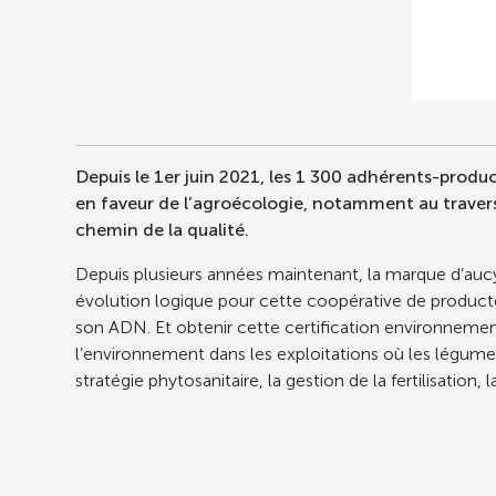
Depuis le 1er juin 2021, les 1 300 adhérents-produ
en faveur de l’agroécologie, notamment au travers
chemin de la qualité.
Depuis plusieurs années maintenant, la marque d’aucy
évolution logique pour cette coopérative de producteur
son ADN. Et obtenir cette certification environnemen
l’environnement dans les exploitations où les légumes 
stratégie phytosanitaire, la gestion de la fertilisation,