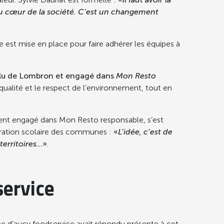
 au cœur de la société. C’est un changement
 est mise en place pour faire adhérer les équipes à
lu de Lombron et engagé dans
Mon Resto
qualité et le respect de l’environnement, tout en
ent engagé dans Mon Resto responsable, s’est
auration scolaire des communes :
«
L’idée, c’est de
territoires…
»
.
service
pe d’aucy foodservice avait répondu présente à cet