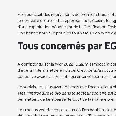
Elle réunissait des intervenants de premier choix, 
le contexte de la loi et a reprécisé quels étaient les
p
d’une exploitation bénéficiant de la Certification E
Une bonne nouvelle pour les fournisseurs comme d’a
Tous concernés par EG
A compter du 1er janvier 2022, EGalim s’imposera donc e
d’être simple à mettre en place. C’est ce qu’a soulig
collective avaient d’ores et déjà entamé leur trans
Le scolaire est plus avancé tandis que l’hospitalier a p
Plat
,
«
introduire le bio dans le secteur scolaire est
permettent de faire baisser le coût de la matière prem
Les menus végétariens et ceux où l’on peut baisser 
dégager des marges supplémentaires. Tout comme la lut