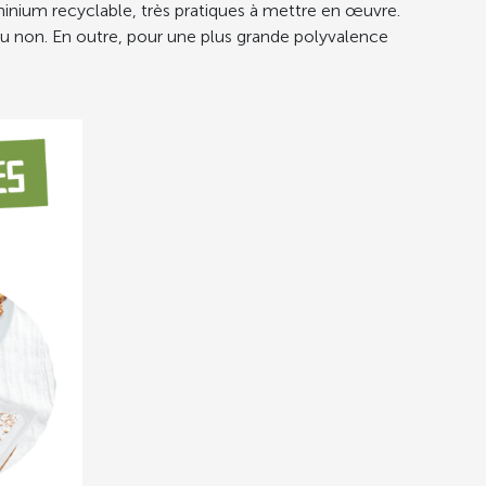
minium recyclable, très pratiques à mettre en œuvre.
s ou non. En outre, pour une plus grande polyvalence