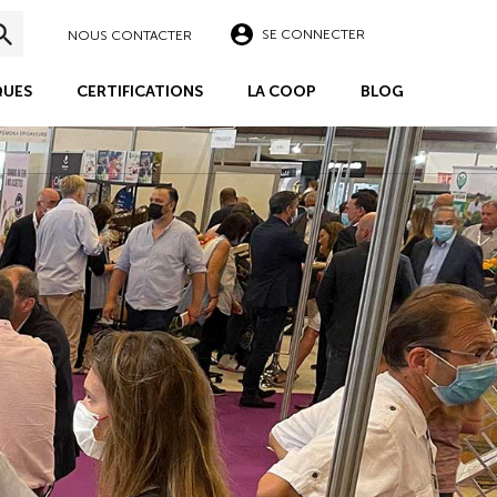
SE CONNECTER
NOUS CONTACTER
UES
CERTIFICATIONS
LA COOP
BLOG