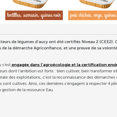
cteurs de légumes d’aucy ont été certifiés Niveau 2 (CEE2). 
 de la démarche Agriconfiance, et une preuve de sa volonté 
 s’est
engagée dans l’agroécologie et la certification env
s dont l’ambition est forte : bien cultiver, bien transformer et
tale des exploitations, c’est la reconnaissance des démarches 
sont cultivés. Ainsi, ces dernières s’engagent à respecter 4 pili
 la gestion de la ressource Eau.