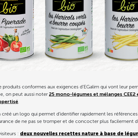
 de produits conformes aux exigences d’EGalim qui vont leur per
ce, on peut aussi noter
25 mono-légumes et mélanges CEE2 e
ppertisé
.
a créé un logo qui permet d’identifier rapidement les référence
surance de ne pas se tromper et de concocter plus facilement d
isiteurs :
deux nouvelles recettes nature à base de légu