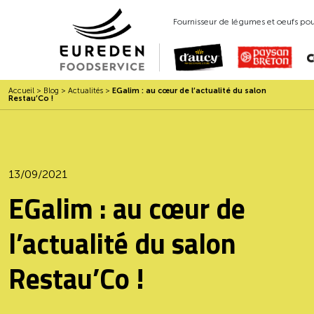
Fournisseur de légumes et oeufs pour
Accueil
>
Blog
>
Actualités
>
EGalim : au cœur de l’actualité du salon
Restau’Co !
13/09/2021
EGalim : au cœur de
l’actualité du salon
Restau’Co !