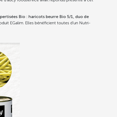
pertisées Bio : haricots beurre Bio 5/1, duo de
oduit EGalim. Elles bénéficient toutes d’un Nutri-