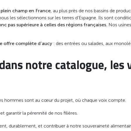
n plein champ en France
, au plus près de nos bassins de produc
nous les sélectionnons sur les terres d’Espagne. Ils sont condit
onc pas supérieure à celles des régions françaises.
Nos usines
ne offre complète d’aucy
: des entrées ou salades, aux monol
ans notre catalogue, les v
es hommes sont au cœur du projet, où chaque voix compte.
et garantir la pérennité de nos filières.
nt, durablement, et contribuer à notre souveraineté alimentair