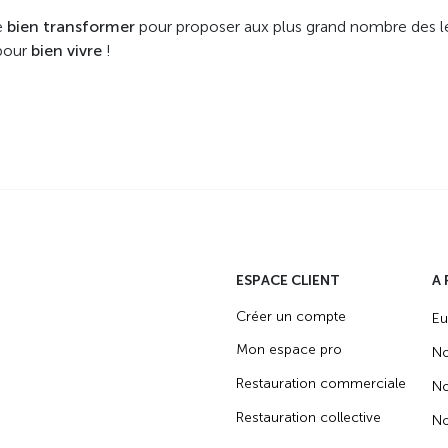
e
bien transformer
pour proposer aux plus grand nombre des lé
pour
bien vivre
!
ESPACE CLIENT
A
Créer un compte
Eu
Mon espace pro
No
Restauration commerciale
No
Restauration collective
No