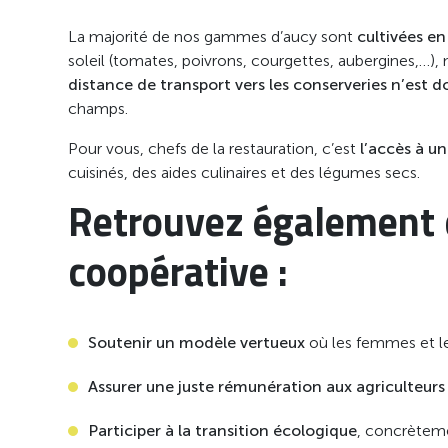
La majorité de nos gammes d’aucy sont
cultivées e
soleil (tomates, poivrons, courgettes, aubergines,…), 
distance de transport vers les conserveries n’est d
champs.
Pour vous, chefs de la restauration, c’est
l’accès à u
cuisinés, des aides culinaires et des légumes secs.
Retrouvez également d
coopérative :
Soutenir
un modèle vertueux
où les femmes et l
Assurer une
juste rémunération aux agriculteurs
Participer à la transition écologique
, concrèteme