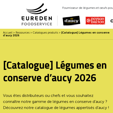
Fournisseur de légumes et oeufs pour
Accueil
>
Ressources
>
Catalogues produits
>
[Catalogue] Légumes en conserve
d’aucy 2026
[Catalogue] Légumes en
conserve d’aucy 2026
Vous êtes distributeurs ou chefs et vous souhaitez
connaître notre gamme de légumes en conserve d’aucy ?
Découvrez notre catalogue de légumes appertisés d’aucy !