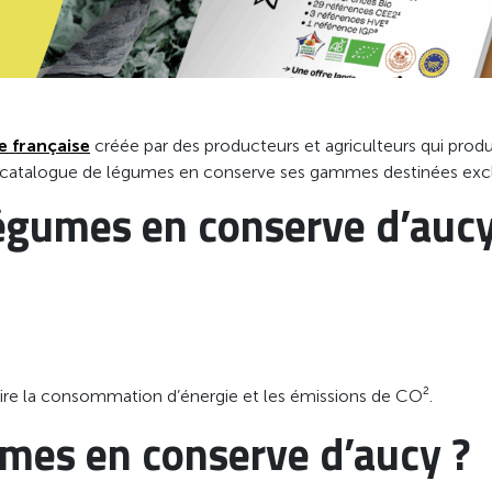
 française
créée par des producteurs et agriculteurs qui prod
n catalogue de légumes en conserve ses gammes destinées excl
légumes en conserve d’aucy
ire la consommation d’énergie et les émissions de CO².
umes en conserve d’aucy ?