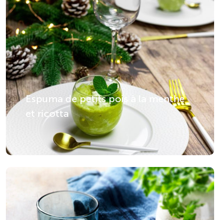
Espuma de petits pois à la menthe
et ricotta