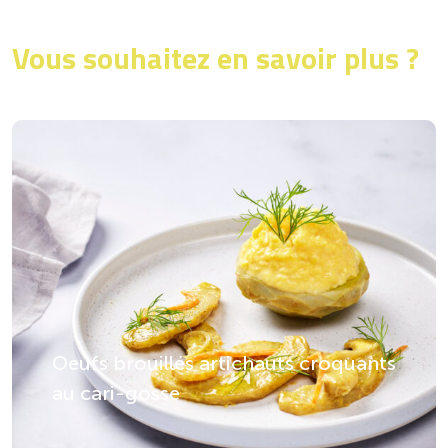
Vous souhaitez en savoir plus ?
Oeufs brouillés artichauts croquants
au cari-gosse