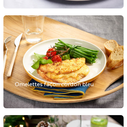
Omelettes façon cordon bleu