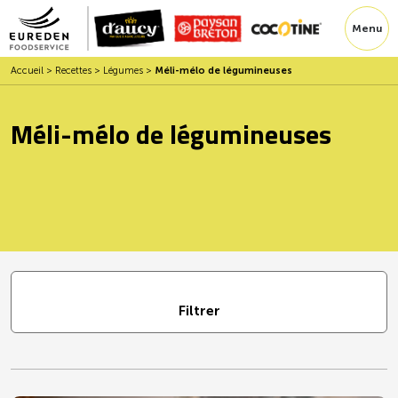
Menu
Accueil
>
Recettes
>
Légumes
>
Méli-mélo de légumineuses
Méli-mélo de légumineuses
Filtrer