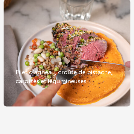
Filet d’agneau, croûte de pistache,
carottes et légumineuses