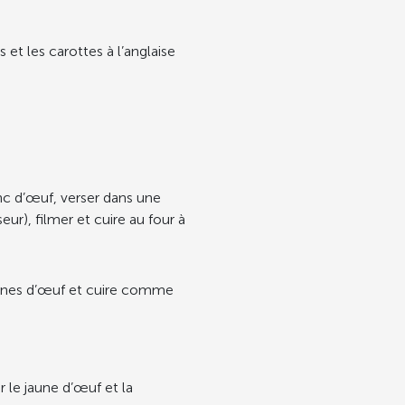
s et les carottes à l’anglaise
nc d’œuf, verser dans une
ur), filmer et cuire au four à
aunes d’œuf et cuire comme
 le jaune d’œuf et la