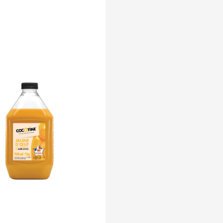
d'oeuf pasteurisé