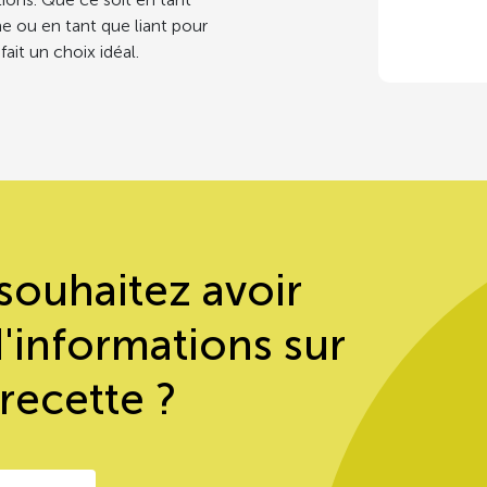
e ou en tant que liant pour
ait un choix idéal.
souhaitez avoir
d'informations sur
 recette ?