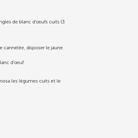
angles de blanc d’œufs cuits (3
le cannelée, disposer le jaune
blanc d’œuf.
osa les légumes cuits et le