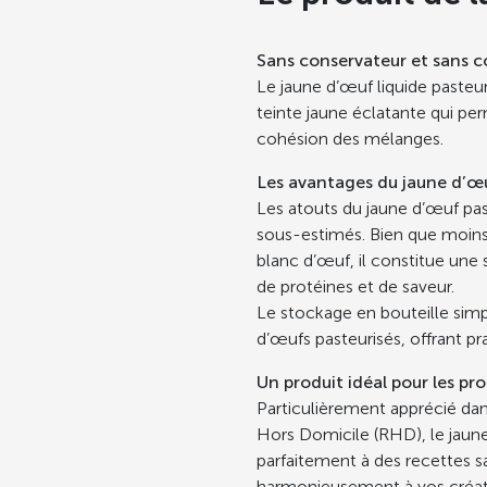
Sans conservateur et sans c
Le jaune d’œuf liquide paste
teinte jaune éclatante qui per
cohésion des mélanges.
Les avantages du jaune d’œu
Les atouts du jaune d’œuf pas
sous-estimés. Bien que moins
blanc d’œuf, il constitue une 
de protéines et de saveur.
Le stockage en bouteille simp
d’œufs pasteurisés, offrant prat
Un produit idéal pour les pr
Particulièrement apprécié dan
Hors Domicile (RHD), le jaune
parfaitement à des recettes sa
harmonieusement à vos créati