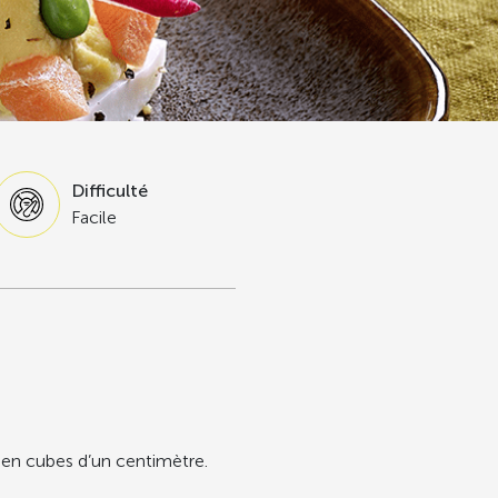
Difficulté
Facile
s en cubes d’un centimètre.