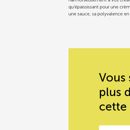
qu’épaississant pour une crèm
une sauce, sa polyvalence en f
Vous 
plus 
cette