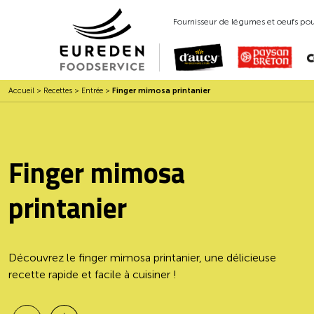
Fournisseur de légumes et oeufs pour
Accueil
>
Recettes
>
Entrée
>
Finger mimosa printanier
Finger mimosa
printanier
Découvrez le finger mimosa printanier, une délicieuse
recette rapide et facile à cuisiner !