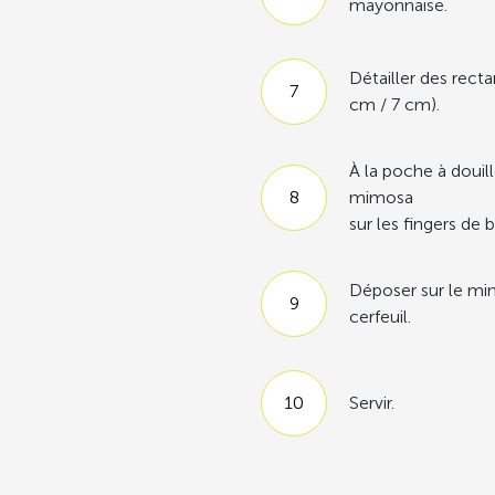
mayonnaise.
Détailler des rect
cm / 7 cm).
À la poche à douil
mimosa
sur les fingers de 
Déposer sur le mim
cerfeuil.
Servir.