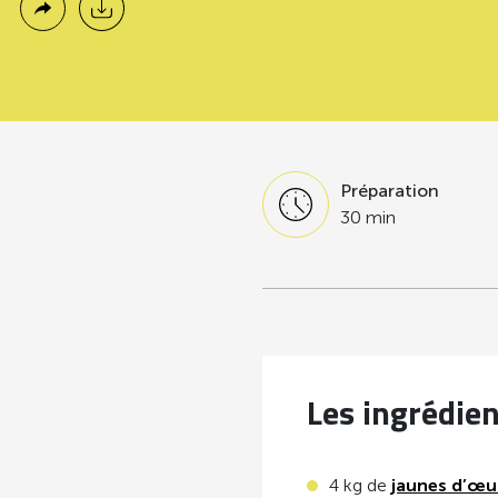
Préparation
30 min
Les ingrédie
4 kg de
jaunes d’œu