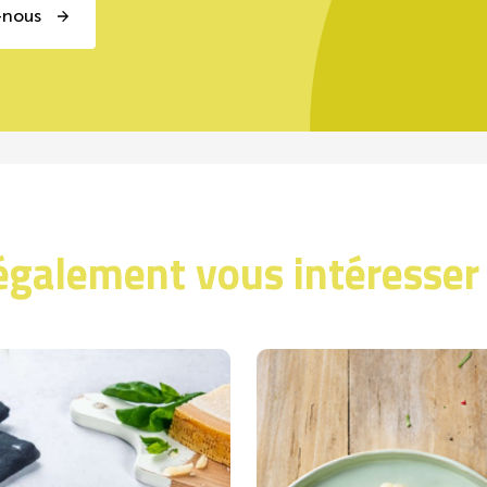
-nous
également vous intéresser