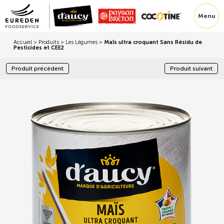
Menu
Accueil
>
Produits
>
Les Légumes
>
Maïs ultra croquant Sans Résidu de
Pesticides et CEE2
Produit précédent
Produit suivant