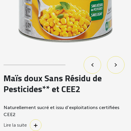
Maïs doux Sans Résidu de
Pesticides** et CEE2
Naturellement sucré et issu d’exploitations certifiées
CEE2
Garanti sans résidu de pesticides**, sans OGM*** et CEE2,
Lire la suite
notre maïs est naturellement sucré. Un légume très