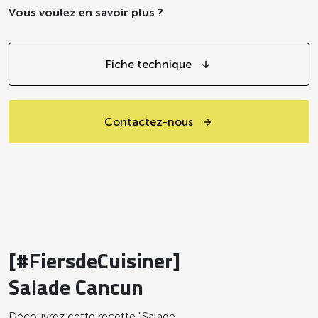
Vous voulez en savoir plus ?
Fiche technique
Contactez-nous
[#FiersdeCuisiner]
Salade Cancun
Découvrez cette recette "Salade