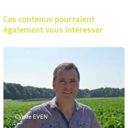
Ces contenus pourraient
également vous intéresser
Cyrille EVEN