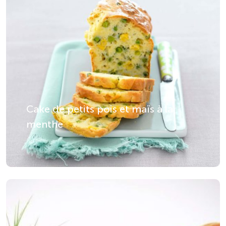
Cake de petits pois et maïs à la
menthe