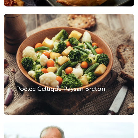
Poêlée Celtique Paysan Breton