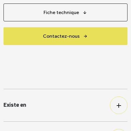
Fiche technique
Contactez-nous
Existe en
Pauvre en sel