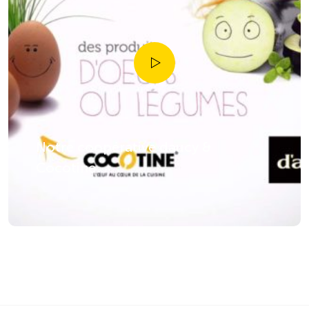
Notre coopérative daucy &
Cocotine