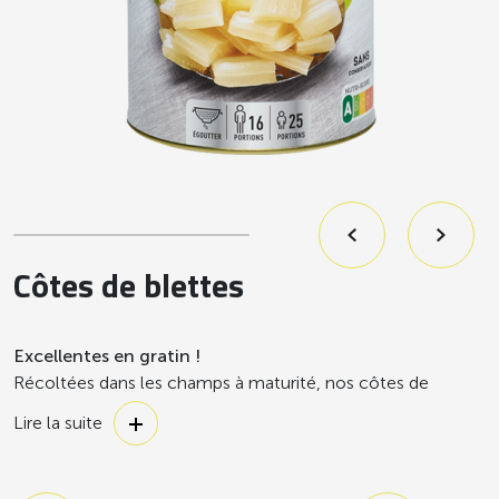
Côtes de blettes
Excellentes en gratin !
Récoltées dans les champs à maturité, nos côtes de
blettes sont transformées rapidement après leur récolte
Lire la suite
pour vous garantir le meilleur du légume.
A consommer sans modération durant toute l’année !