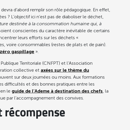
 devra d’abord remplir son rôle pédagogique. En effet,
? L’objectif ici n’est pas de diaboliser le déchet,
iture destinée à la consommation humaine qui, à
 soient conscientes du caractère inévitable de certains
centrer leurs efforts sur les déchets «
s, voire consommables (restes de plats et de pain).
zéro gaspillage
».
 Publique Territoriale (CNFPT) et l’Association
ration collective et
axées sur le thème du
souvent sur deux journées ou moins. Aux formations
es difficultés et des bonnes pratiques entre les
ien le
guide de l’Ademe à destination des chefs
, la
insi que par l’accompagnement des convives.
 et récompense