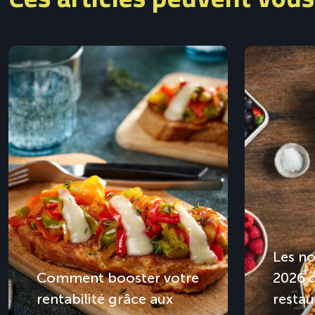
Les no
Comment booster votre
2026 
rentabilité grâce aux
restau