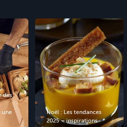
 des
s une
Noël : Les tendances
2025 – inspirations