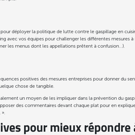
pour déployer la politique de lutte contre le gaspillage en cuis
rming avec vos équipes pour challenger les différentes mesures à
er les menus dont les appellations prêtent à confusion…).
uences positives des mesures entreprises pour donner du sens à 
uelque chose de tangible.
également un moyen de les impliquer dans la prévention du gaspil
 apposer des commentaires devant chaque plat pour en expliquer
 ».
ves pour mieux répondre à