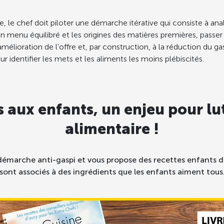
tte, le chef doit piloter une démarche itérative qui consiste à anal
n menu équilibré et les origines des matières premières, passer
l’amélioration de l’offre et, par construction, à la réduction du
identifier les mets et les aliments les moins plébiscités.
 aux enfants, un enjeu pour lut
alimentaire !
marche anti-gaspi et vous propose des recettes enfants da
sont associés à des ingrédients que les enfants aiment tous