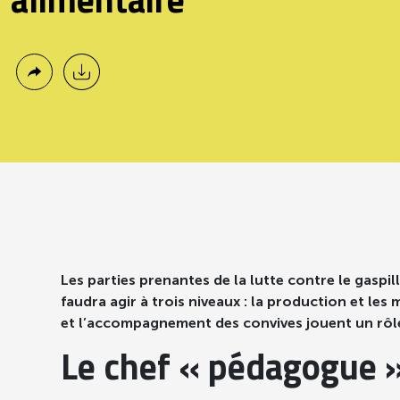
alimentaire
Les parties prenantes de la lutte contre le gaspi
faudra agir à trois niveaux : la production et les 
et l’accompagnement des convives jouent un rôle d
Le chef « pédagogue »