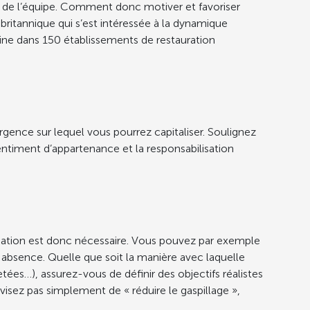
ion de l’équipe. Comment donc motiver et favoriser
 britannique qui s’est intéressée à la dynamique
sine dans 150 établissements de restauration
gence sur lequel vous pourrez capitaliser. Soulignez
sentiment d’appartenance et la responsabilisation
égation est donc nécessaire. Vous pouvez par exemple
e absence. Quelle que soit la manière avec laquelle
ées…), assurez-vous de définir des objectifs réalistes
visez pas simplement de « réduire le gaspillage »,