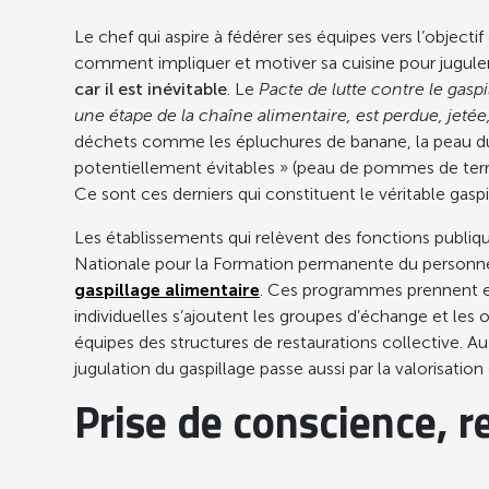
Le chef qui aspire à fédérer ses équipes vers l’objec
comment impliquer et motiver sa cuisine pour juguler 
car il est inévitable
. Le
Pacte de lutte contre le gaspi
une étape de la chaîne alimentaire, est perdue, jeté
déchets comme les épluchures de banane, la peau du me
potentiellement évitables » (peau de pommes de terre
Ce sont ces derniers qui constituent le véritable gaspil
Les établissements qui relèvent des fonctions publique
Nationale pour la Formation permanente du personnel 
gaspillage alimentaire
. Ces programmes prennent en
individuelles s’ajoutent les groupes d’échange et les o
équipes des structures de restaurations collective. 
jugulation du gaspillage passe aussi par la valorisatio
Prise de conscience, r