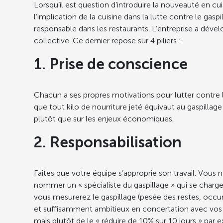
Lorsqu’il est question d’introduire la nouveauté en cu
l’implication de la cuisine dans la lutte contre le gasp
responsable dans les restaurants. L’entreprise a déve
collective. Ce dernier repose sur 4 piliers :
1. Prise de conscience
Chacun a ses propres motivations pour lutter contre l
que tout kilo de nourriture jeté équivaut au gaspillag
plutôt que sur les enjeux économiques.
2. Responsabilisation
Faites que votre équipe s’approprie son travail. Vou
nommer un « spécialiste du gaspillage » qui se charge
vous mesurerez le gaspillage (pesée des restes, occur
et suffisamment ambitieux en concertation avec vos équ
mais plutôt de le « réduire de 10% sur 10 jours » par 