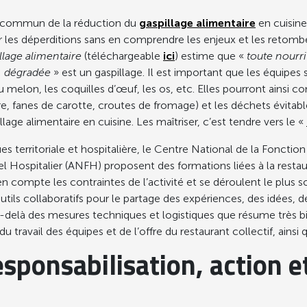
tif commun de la réduction du
gaspillage alimentaire
en cuisine
les déperditions sans en comprendre les enjeux et les retombées 
llage alimentaire
(téléchargeable
ici
) estime que «
toute nourr
e, dégradée
» est un gaspillage. Il est important que les équipes
lon, les coquilles d’œuf, les os, etc. Elles pourront ainsi con
, fanes de carotte, croutes de fromage) et les déchets évitable
lage alimentaire en cuisine. Les maîtriser, c’est tendre vers le «
s territoriale et hospitalière, le Centre National de la Fonction
Hospitalier (ANFH) proposent des formations liées à la restau
 compte les contraintes de l’activité et se déroulent le plus 
utils collaboratifs pour le partage des expériences, des idées, d
Au-delà des mesures techniques et logistiques que résume très b
n du travail des équipes et de l’offre du restaurant collectif, a
esponsabilisation, action