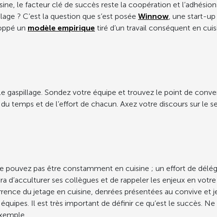
isine, le facteur clé de succès reste la coopération et l’adhés
illage ? C’est la question que s’est posée
Winnow
, une start-up
loppé un
modèle empirique
tiré d’un travail conséquent en cui
e gaspillage. Sondez votre équipe et trouvez le point de conver
e du temps et de l’effort de chacun. Axez votre discours sur le 
s ne pouvez pas être constamment en cuisine ; un effort de dél
ra d’acculturer ses collègues et de rappeler les enjeux en votr
rence du jetage en cuisine, denrées présentées au convive et jet
ipes. Il est très important de définir ce qu’est le succès. Ne 
exemple.