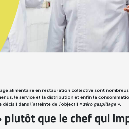
llage alimentaire en restauration collective sont nombreuse
menus, le service et la distribution et enfin la consommatio
écisif dans l’atteinte de l’objectif «
zéro gaspillage
».
 plutôt que le chef qui im