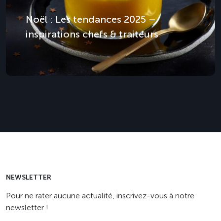
Noël : Les tendances 2025 –
inspirations chefs & traiteurs
NEWSLETTER
Pour ne rater aucune actualité, inscrivez-vous à notre
newsletter !