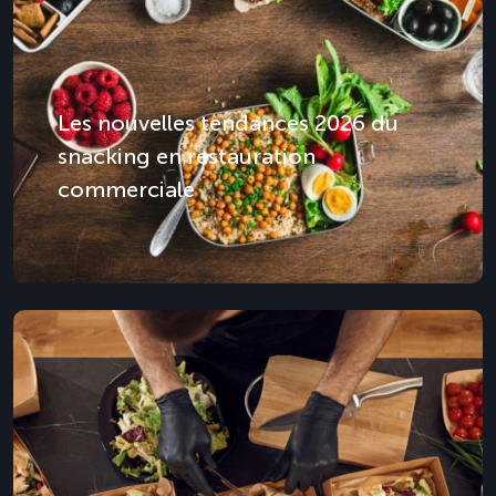
Les nouvelles tendances 2026 du
snacking en restauration
commerciale