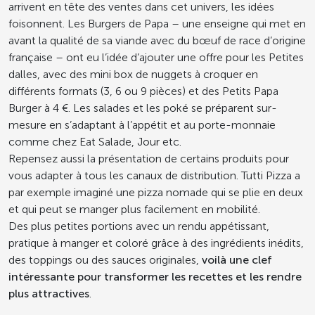
arrivent en tête des ventes dans cet univers, les idées
foisonnent. Les Burgers de Papa – une enseigne qui met en
avant la qualité de sa viande avec du bœuf de race d’origine
française – ont eu l’idée d’ajouter une offre pour les Petites
dalles, avec des mini box de nuggets à croquer en
différents formats (3, 6 ou 9 pièces) et des Petits Papa
Burger à 4 €. Les salades et les poké se préparent sur-
mesure en s’adaptant à l’appétit et au porte-monnaie
comme chez Eat Salade, Jour etc.
Repensez aussi la présentation de certains produits pour
vous adapter à tous les canaux de distribution. Tutti Pizza a
par exemple imaginé une pizza nomade qui se plie en deux
et qui peut se manger plus facilement en mobilité.
Des plus petites portions avec un rendu appétissant,
pratique à manger et coloré grâce à des ingrédients inédits,
des toppings ou des sauces originales,
voilà une clef
intéressante pour transformer les recettes et les rendre
plus attractives
.