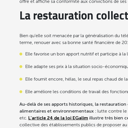
offre et affiche sa conformité aux convictions de ses
La restauration collec
Bien qu’elle soit menacée par la généralisation du télé
terme, renouer avec sa bonne santé financière de 20
Elle favorise un bon apport nutritif et participe à l
Elle adapte ses prix à la situation socio-économiq
Elle fournit encore, hélas, le seul repas chaud de 
Elle améliore les conditions de travail des fonctionn
Au-delà de ses apports historiques, la restauratio
alimentaires et environnementaux :
lutte contre le
etc.
L’article 24 de la loi EGalim
illustre très bien 
collective des établissements publics de proposer au