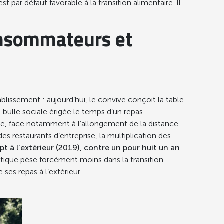
ar défaut favorable à la transition alimentaire. Il
onsommateurs et
tablissement : aujourd’hui, le convive conçoit la table
 bulle sociale érigée le temps d’un repas.
tage, face notamment à l’allongement de la distance
es restaurants d’entreprise, la multiplication des
t à l’extérieur (2019), contre un pour huit un an
tique pèse forcément moins dans la transition
es repas à l’extérieur.