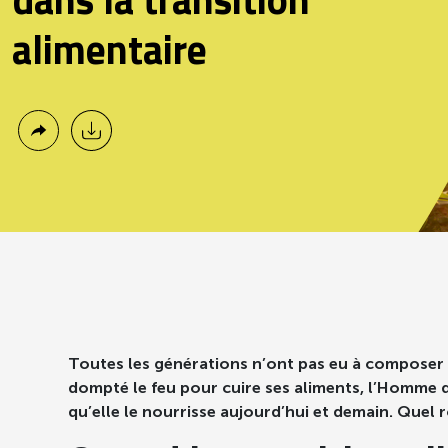
dans la transition
alimentaire
Toutes les générations n’ont pas eu à composer av
dompté le feu pour cuire ses aliments, l’Homme d
qu’elle le nourrisse aujourd’hui et demain. Quel 