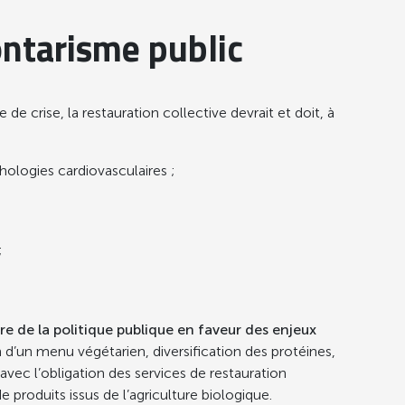
ontarisme public
de crise, la restauration collective devrait et doit, à
athologies cardiovasculaires ;
;
e de la politique publique en faveur des enjeux
n d’un menu végétarien, diversification des protéines,
avec l’obligation des services de restauration
roduits issus de l’agriculture biologique.