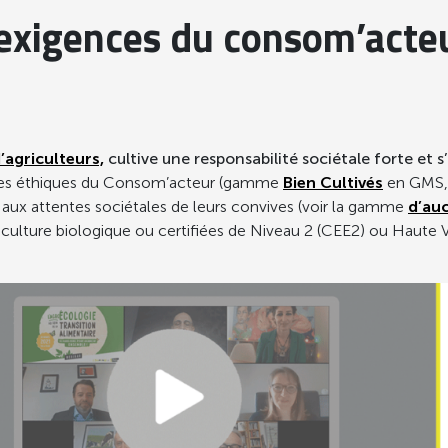
exigences du consom’acteur
agriculteurs,
cultive une responsabilité sociétale forte et 
ces éthiques du Consom’acteur (gamme
Bien Cultivés
en GMS, 
 aux attentes sociétales de leurs convives (voir la gamme
d’auc
riculture biologique ou certifiées de Niveau 2 (CEE2) ou Haute