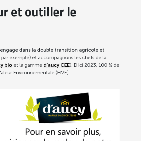
 et outiller le
s’engage dans la double transition agricole et
par exemple) et accompagnons les chefs de la
y bio
et la gamme
d’aucy CEE
). D’ici 2023, 100 % de
 Valeur Environnementale (HVE).