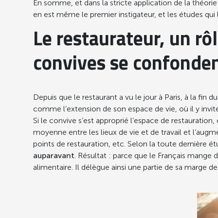
En somme, et dans la stricte application de la théori
en est même le premier instigateur, et les études qu
Le restaurateur, un r
convives se confonde
Depuis que le restaurant a vu le jour à Paris, à la fin 
comme l’extension de son espace de vie, où il y invite
Si le convive s’est approprié l’espace de restauratio
moyenne entre les lieux de vie et de travail et l’augm
points de restauration, etc. Selon la toute dernière é
auparavant
. Résultat : parce que le Français mang
alimentaire. Il délègue ainsi une partie de sa marge