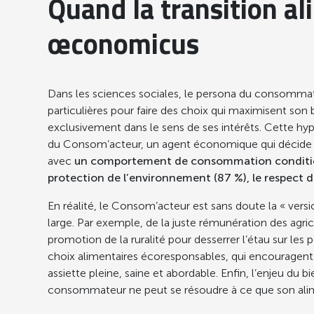
Quand la transition al
œconomicus
Dans les sciences sociales, le persona du consommate
particulières pour faire des choix qui maximisent son
exclusivement dans le sens de ses intérêts. Cette hy
du Consom’acteur, un agent économique qui décide en fo
avec
un comportement de consommation conditionné
protection de l’environnement (87 %), le respect d
En réalité, le Consom’acteur est sans doute la « versi
large. Par exemple, de la juste rémunération des ag
promotion de la ruralité pour desserrer l’étau sur les
choix alimentaires écoresponsables, qui encouragent 
assiette pleine, saine et abordable. Enfin, l’enjeu d
consommateur ne peut se résoudre à ce que son alime