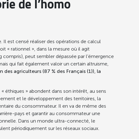
orie de l’homo
l est censé réaliser des opérations de calcul
 « rationnel », dans la mesure où il agit
ing compris), peut sembler dépassée par l’émergence
is qui fait également valoir un certain altruisme,
s agriculteurs (87 % des Français (1)), la
s « éthiques » abondent dans son intérêt, au sens
ement et le développement des territoires, la
alimentaire du consommateur. Il en va de même des
’arrière-pays et garantir au consommateur une
otionnelle. Dans un monde ultra-connecté, le
lent périodiquement sur les réseaux sociaux.