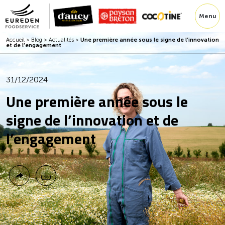
Menu
Accueil
>
Blog
>
Actualités
>
Une première année sous le signe de l’innovation
et de l’engagement
31/12/2024
Une première année sous le
signe de l’innovation et de
l’engagement