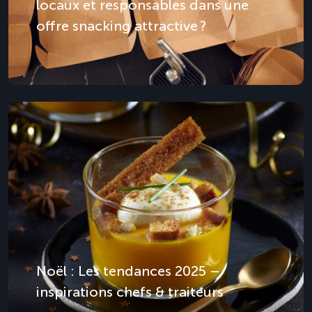
locaux et responsables dans une
offre snacking attractive ?
Noël : Les tendances 2025 –
inspirations chefs & traiteurs