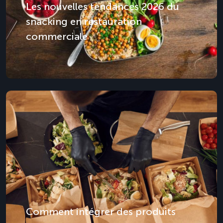
Les nouvelles tendances 2026 du
snacking en restauration
commerciale
Comment intégrer des produits