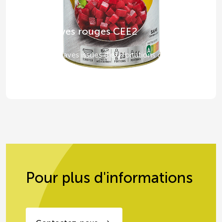
Betteraves rouges CEE2
Des betteraves issues d'exploitations certifiées
CEE2
Pour plus d'informations