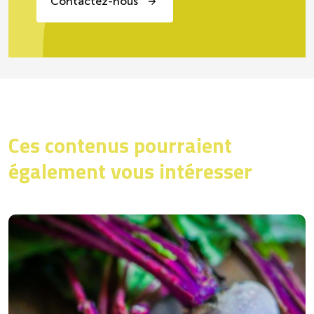
Contactez-nous
Ces contenus pourraient
également vous intéresser