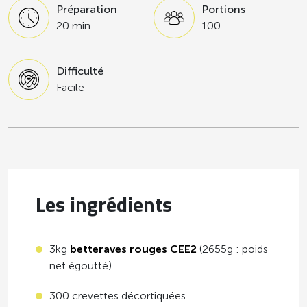
Préparation
Portions
20 min
100
Difficulté
Facile
Les ingrédients
3kg
betteraves rouges CEE2
(2655g : poids
net égoutté)
300 crevettes décortiquées