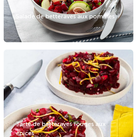
Salade de betteraves aux pommes
Tarte de betteraves rouges aux
épices