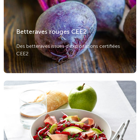
Betteraves rouges CEE2
Des betteraves issues d'exploitations certifiées
CEE2