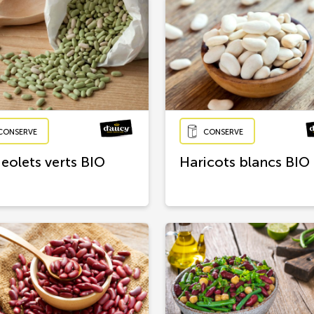
CONSERVE
CONSERVE
eolets verts BIO
Haricots blancs BIO