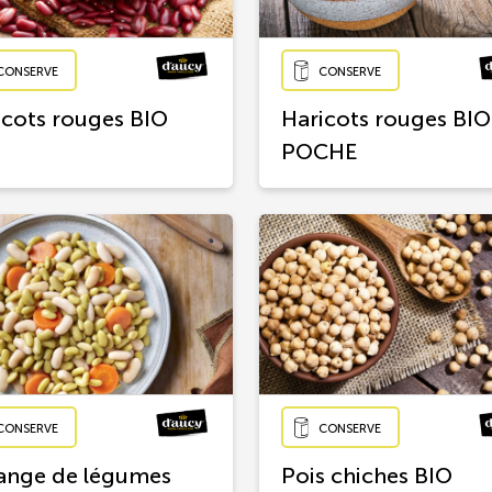
CONSERVE
CONSERVE
icots rouges BIO
Haricots rouges BIO
POCHE
CONSERVE
CONSERVE
ange de légumes
Pois chiches BIO