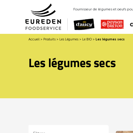
Fournisseur de légumes et oeufs pour
Accueil
>
Produits
>
Les Légumes
>
Le BIO
>
Les légumes secs
Les légumes secs