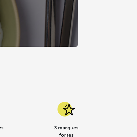
es
3 marques
fortes