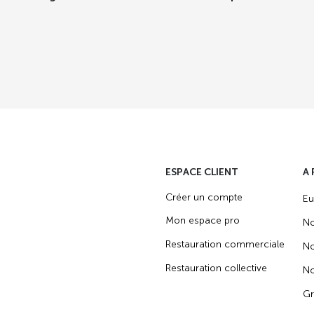
ESPACE CLIENT
A
Créer un compte
Eu
Mon espace pro
No
Restauration commerciale
No
Restauration collective
No
Gr