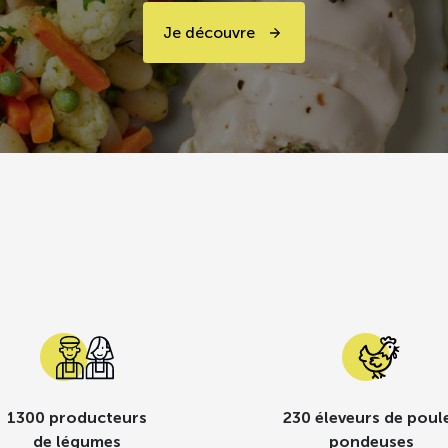
Je découvre
1300 producteurs
230 éleveurs de poul
de légumes
pondeuses